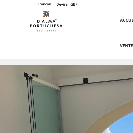
Français
Devise :
GBP
ACCUE
VENT